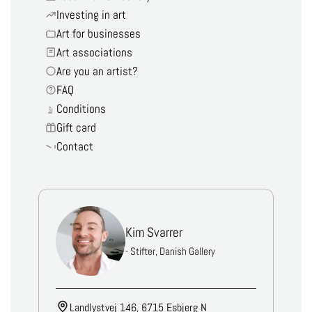
Investing in art
Art for businesses
Art associations
Are you an artist?
FAQ
Conditions
Gift card
Contact
Kim Svarrer
- Stifter, Danish Gallery
Landlystvej 146, 6715 Esbjerg N