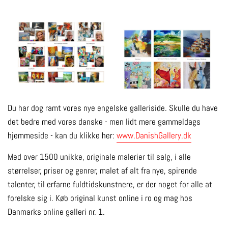
Du har dog ramt vores nye engelske galleriside. Skulle du have
det bedre med vores danske - men lidt mere gammeldags
hjemmeside - kan du klikke her:
www.DanishGallery.dk
Med over 1500 unikke, originale malerier til salg, i alle
størrelser, priser og genrer, malet af alt fra nye, spirende
talenter, til erfarne fuldtidskunstnere, er der noget for alle at
forelske sig i. Køb original kunst online i ro og mag hos
Danmarks online galleri nr. 1.