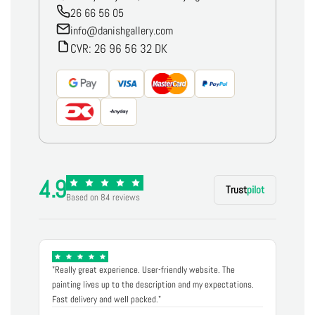
26 66 56 05
info@danishgallery.com
CVR: 26 96 56 32 DK
4.9
Trust
pilot
Based on 84 reviews
"Really great experience. User-friendly website. The
painting lives up to the description and my expectations.
Fast delivery and well packed."