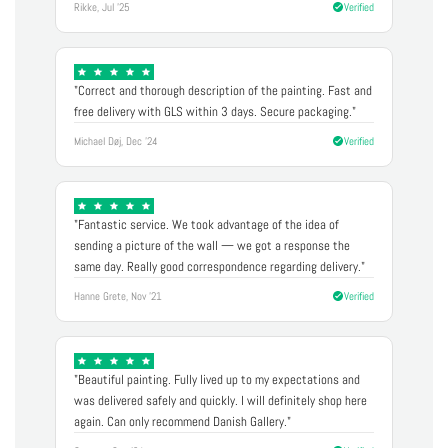
Rikke, Jul '25
Verified
"Correct and thorough description of the painting. Fast and
free delivery with GLS within 3 days. Secure packaging."
Michael Døj, Dec '24
Verified
"Fantastic service. We took advantage of the idea of
sending a picture of the wall — we got a response the
same day. Really good correspondence regarding delivery."
Hanne Grete, Nov '21
Verified
"Beautiful painting. Fully lived up to my expectations and
was delivered safely and quickly. I will definitely shop here
again. Can only recommend Danish Gallery."