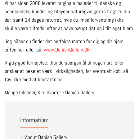
Vi har siden 2008 leveret originale malerier til danske og
udenlandske kunder, og tilbyder naturligvis gratis fragt til din
dør, samt 14 dages returret, hvis du imod forventning ikke
skulle være tilfreds, efter at have hængt det op i dit eget hjem.
Jeg håber du finder det perfekte match for dig og dit hjem,
enten her, eller på:
www.DanishGallery.dk
Rigtig god fornøjelse...har du spørgsmål af nogen art, eller
ønsker at bese et værk i virkeligheden, før eventuelt køb, så
tøv ikke med at kontakte os.
Mange hilsener, Kim Svarrer - Danish Gallery
Information:
About Danish Gallery