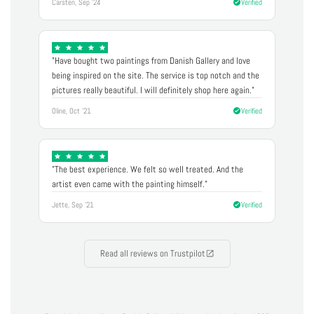
Carsten, Sep '24
Verified
"Have bought two paintings from Danish Gallery and love
being inspired on the site. The service is top notch and the
pictures really beautiful. I will definitely shop here again."
Oline, Oct '21
Verified
"The best experience. We felt so well treated. And the
artist even came with the painting himself."
Jette, Sep '21
Verified
Read all reviews on Trustpilot